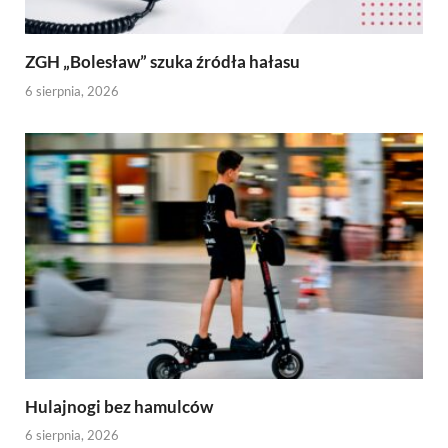
ZGH „Bolesław” szuka źródła hałasu
6 sierpnia, 2026
Hulajnogi bez hamulców
6 sierpnia, 2026