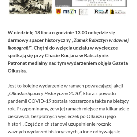
W niedzielę 18 lipca o godzinie 13:00 odbędzie się
darmowy spacer historyczny
„Zamek Rabsztyn w dawnej
ikonografii”
. Chętni do wzięcia udziału w wycieczce
spotkają się przy Chacie Kocjana w Rabsztynie.
Patronat medialny nad tym wydarzeniem objęła Gazeta
Olkuska.
Jest to kolejne wydarzenie w ramach powracającej akcji
„Olkuskie Spacery Historyczne 2020”
, która z powodu
pandemii COVID-19 została rozszerzona także na bieżący
rok. Przypominamy, że w jej ramach miejsce ma kilkanaście
ciekawych, bezpłatnych wycieczek po Olkuszu i jego
historii. Część z nich stanowi uzupełnienie rocznic
ważnych wydarzeń historycznych, a inne odbywają się