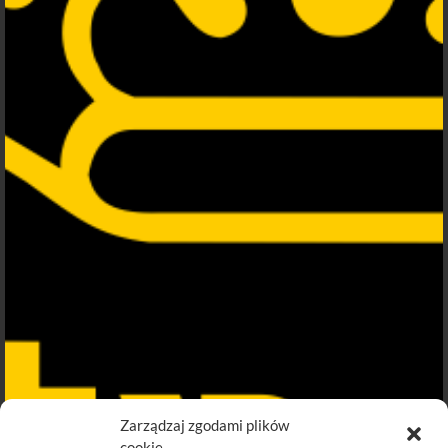
Zarządzaj zgodami plików
cookie