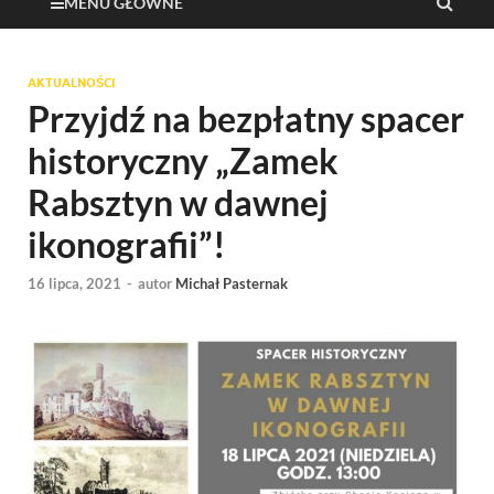
MENU GŁÓWNE
AKTUALNOŚCI
Przyjdź na bezpłatny spacer
historyczny „Zamek
Rabsztyn w dawnej
ikonografii”!
16 lipca, 2021
-
autor
Michał Pasternak