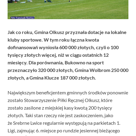
Jak co roku, Gmina Olkusz przyznała dotacje na lokalne
kluby sportowe. W tym roku łączna kwota
dofinansowań wyniosła 600 000 złotych, czyli o 100
tysięcy złotych więcej, niż w ciągu ostatnich 12
miesięcy. Dla porównania, Bukowno na sport
przeznaczyło 320 000 złotych, Gmina Wolbrom 250 000
złotych, a Gmina Klucze 187 000 złotych.
Największym beneficjentem gminnych środków ponownie
zostało Stowarzyszenie Piłki Ręcznej Olkusz, które
zostało zasilone z miejskiej kasy kwotą 200 tysięcy
złotych. Taki stan rzeczy nie jest zaskoczeniem, jako
że Srebrne Lwice regularnie występują na parkietach 1.
Ligi, zajmując 6. miejsce po rundzie jesiennej bieżącego