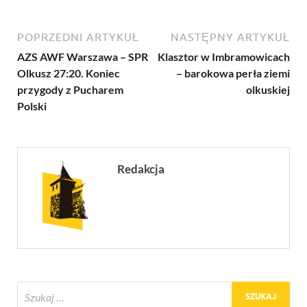
POPRZEDNI ARTYKUŁ
NASTĘPNY ARTYKUŁ
AZS AWF Warszawa – SPR
Klasztor w Imbramowicach
Olkusz 27:20. Koniec
– barokowa perła ziemi
przygody z Pucharem
olkuskiej
Polski
Redakcja