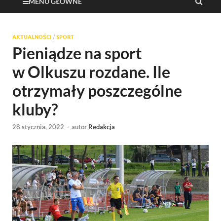
MENU GŁÓWNE
AKTUALNOŚCI
/
SPORT
Pieniądze na sport
w Olkuszu rozdane. Ile
otrzymały poszczególne
kluby?
28 stycznia, 2022
-
autor
Redakcja