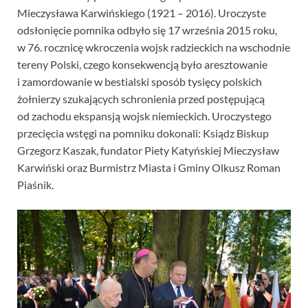
Mieczysława Karwińskiego (1921 – 2016). Uroczyste
odsłonięcie pomnika odbyło się 17 września 2015 roku,
w 76. rocznicę wkroczenia wojsk radzieckich na wschodnie
tereny Polski, czego konsekwencją było aresztowanie
i zamordowanie w bestialski sposób tysięcy polskich
żołnierzy szukających schronienia przed postępującą
od zachodu ekspansją wojsk niemieckich. Uroczystego
przecięcia wstęgi na pomniku dokonali: Ksiądz Biskup
Grzegorz Kaszak, fundator Piety Katyńskiej Mieczysław
Karwiński oraz Burmistrz Miasta i Gminy Olkusz Roman
Piaśnik.