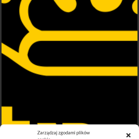
Zarządzaj zgodami plików