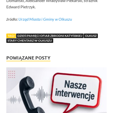
Domański, Aleksander Władysław Piekarski, strażnik
Edward Pietrzyk.
źródło:
Urząd Miasta i Gminy w Olkuszu
TAGI
DZIEŃ PAMIĘCI OFIAR ZBRODNI KATYŃSKIEJ
OLKUSZ
STARY CMENTARZ W OLKUSZU
POWIĄZANE POSTY