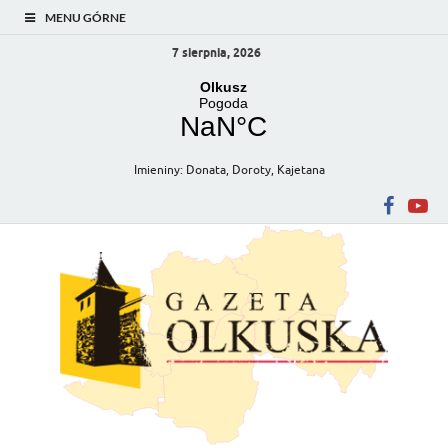
MENU GÓRNE
7 sierpnia, 2026
Imieniny
:
Donata
,
Doroty
,
Kajetana
Gazeta Olkuska