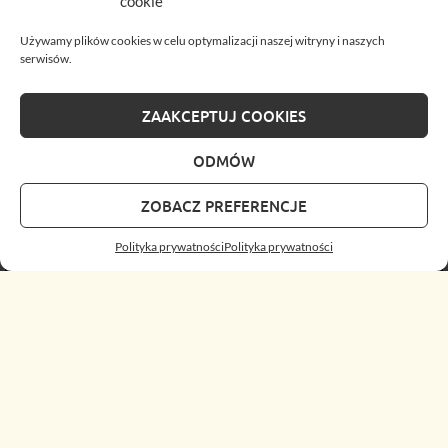
cookie
Używamy plików cookies w celu optymalizacji naszej witryny i naszych
serwisów.
ZAAKCEPTUJ COOKIES
ODMÓW
ZOBACZ PREFERENCJE
Polityka prywatności
Polityka prywatności