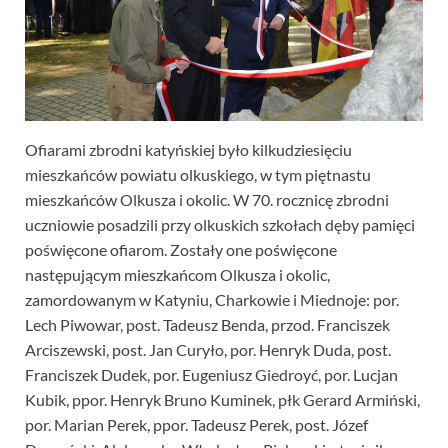
Ofiarami zbrodni katyńskiej było kilkudziesięciu
mieszkańców powiatu olkuskiego, w tym piętnastu
mieszkańców Olkusza i okolic. W 70. rocznicę zbrodni
uczniowie posadzili przy olkuskich szkołach dęby pamięci
poświęcone ofiarom. Zostały one poświęcone
następującym mieszkańcom Olkusza i okolic,
zamordowanym w Katyniu, Charkowie i Miednoje: por.
Lech Piwowar, post. Tadeusz Benda, przod. Franciszek
Arciszewski, post. Jan Curyło, por. Henryk Duda, post.
Franciszek Dudek, por. Eugeniusz Giedroyć, por. Lucjan
Kubik, ppor. Henryk Bruno Kuminek, płk Gerard Armiński,
por. Marian Perek, ppor. Tadeusz Perek, post. Józef