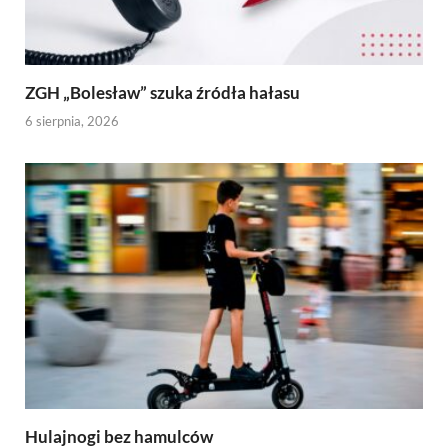
ZGH „Bolesław” szuka źródła hałasu
6 sierpnia, 2026
Hulajnogi bez hamulców