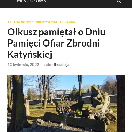
MENU GŁÓWNE
AKTUALNOŚCI
/
PUBLICYSTYKA I HISTORIA
Olkusz pamiętał o Dniu
Pamięci Ofiar Zbrodni
Katyńskiej
13 kwietnia, 2022
-
autor
Redakcja