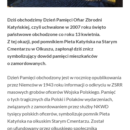
Dziś obchodzimy Dzień Pamięci Ofiar Zbrodni
Katyńskiej, czyli uchwalone w 2007 roku święto
państwowe obchodzone co roku 13 kwietnia.
Z tej okazji, pod pomnikiem Pieta Katyńska na Starym
Cmentarzu w Olkuszu, zapłonął dziś znicz
symbolizujący dowód pamięci mieszkańców
o zamordowanych.
Dzień Pamięci obchodzony jest w rocznicę opublikowania
przez Niemców w 1943 roku informacji o odkryciu w ZSRR
masowych grobów oficerów Wojska Polskiego. Pamięć
o tych tragicznych dla Polski i Polaków wydarzeniach,
związanych z zamordowaniem przez służby NKWD
tysięcy polskich oficerów, symbolizuje pomnik Pieta
Katyńska na olkuskim Starym Cmentarzu. Został
on ufundowany przez olkuskiego społecznika