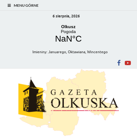
MENU GÓRNE
6 sierpnia, 2026
Imieniny
:
Januarego
,
Oktawiana
,
Wincentego
Gazeta Olkuska