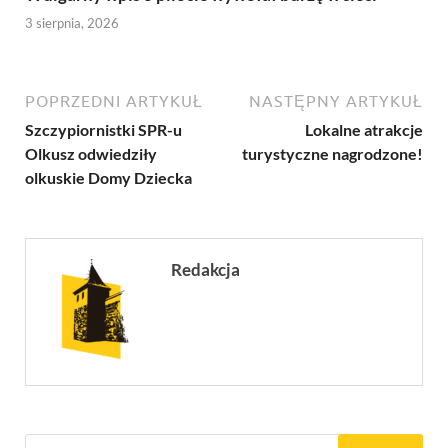
3 sierpnia, 2026
POPRZEDNI ARTYKUŁ
NASTĘPNY ARTYKUŁ
Szczypiornistki SPR-u
Lokalne atrakcje
Olkusz odwiedziły
turystyczne nagrodzone!
olkuskie Domy Dziecka
Redakcja