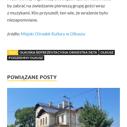
by zabrać na zwiedzanie pierwszą grupę gości wraz
z muzykami. Kto przyszedł, ten wie, że wrażenie było
niezapomniane.
źródło:
Miejski Ośrodek Kultury w Olkuszu
TAGI
OLKUSKA REPREZENTACYJNA ORKIESTRA DĘTA
OLKUSZ
PODZIEMNY OLKUSZ
POWIĄZANE POSTY