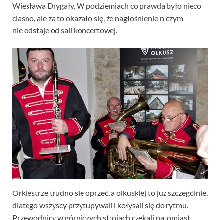
Wiesława Drygały. W podziemiach co prawda było nieco
ciasno, ale za to okazało się, że nagłośnienie niczym
nie odstaje od sali koncertowej.
Orkiestrze trudno się oprzeć, a olkuskiej to już szczególnie,
dlatego wszyscy przytupywali i kołysali się do rytmu.
Przewodnicy w górniczych strojach czekali natomiast,