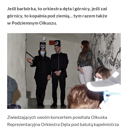
Jeśli barbórka, to orkiestra dęta i górnicy, jeśli zaś
górnicy, to kopalnia pod ziemią… tym razem także
w Podziemnym Olkuszu.
Zwiedzających swoim koncertem powitała Olkuska
Reprezentacyjna Orkiestra Dęta pod batutą kapelmistrza