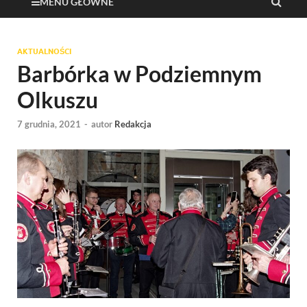
MENU GŁÓWNE
AKTUALNOŚCI
Barbórka w Podziemnym
Olkuszu
7 grudnia, 2021
-
autor
Redakcja