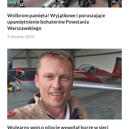
Wolbrom pamięta! Wyjątkowe i poruszające
upamiętnienie bohaterów Powstania
Warszawskiego
4 sierpnia, 2026
Wulgarny wpis o pilocie wywołał burzę w sieci