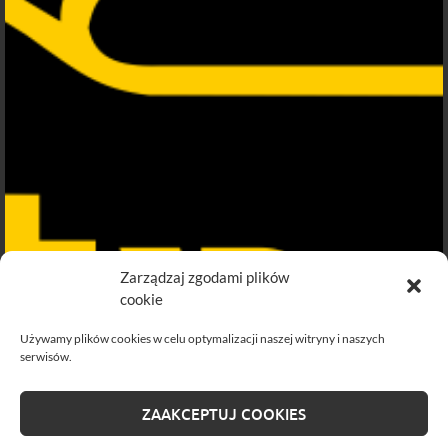
Zarządzaj zgodami plików
cookie
Używamy plików cookies w celu optymalizacji naszej witryny i naszych
serwisów.
ZAAKCEPTUJ COOKIES