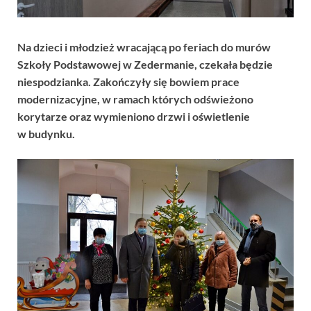
Na dzieci i młodzież wracającą po feriach do murów
Szkoły Podstawowej w Zedermanie, czekała będzie
niespodzianka. Zakończyły się bowiem prace
modernizacyjne, w ramach których odświeżono
korytarze oraz wymieniono drzwi i oświetlenie
w budynku.