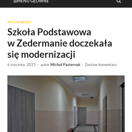
MENU GŁÓWNE
AKTUALNOŚCI
Szkoła Podstawowa
w Zedermanie doczekała
się modernizacji
6 stycznia, 2021
-
autor
Michał Pasternak
-
Zostaw komentarz