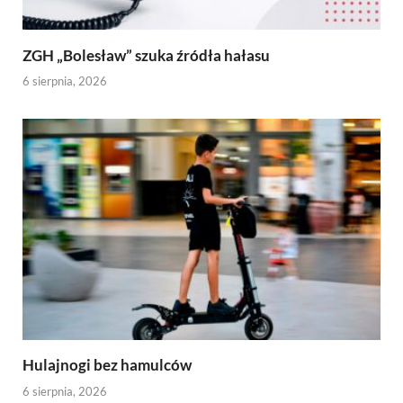
ZGH „Bolesław” szuka źródła hałasu
6 sierpnia, 2026
Hulajnogi bez hamulców
6 sierpnia, 2026