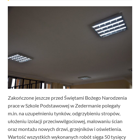
Zakończone jeszcze przed Świętami Bożego Narodzenia
prace w Szkole Podstawowej w Zedermanie polegały
m.in. na uzupełnieniu tynków, odgrzybieniu stropów,
ułożeniu izolacji przeciwwilgociowej, malowaniu ścian
oraz montażu nowych drzwi, grzejników i oświetlenia.
Wartość wszystkich wykonanych robót sięga 50 tysięcy