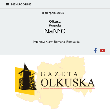
MENU GÓRNE
8 sierpnia, 2026
Imieniny
:
Klary
,
Romana
,
Romualda
Gazeta Olkuska