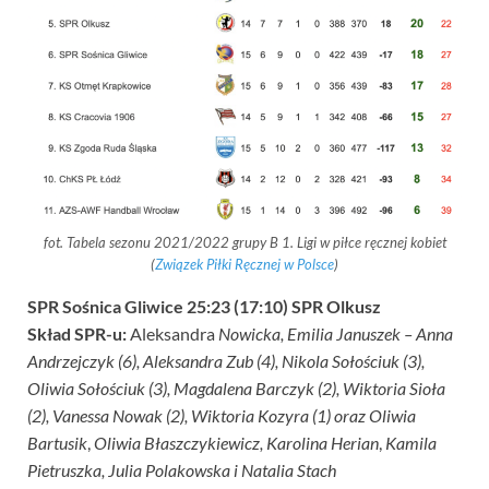
fot. Tabela sezonu 2021/2022 grupy B 1. Ligi w piłce ręcznej kobiet
(
Związek Piłki Ręcznej w Polsce
)
SPR Sośnica Gliwice 25:23 (17:10) SPR Olkusz
Skład SPR-u:
Aleksandra
Nowicka, Emilia Januszek – Anna
Andrzejczyk (6), Aleksandra Zub (4), Nikola Sołościuk (3),
Oliwia Sołościuk (3), Magdalena Barczyk (2), Wiktoria Sioła
(2), Vanessa Nowak (2), Wiktoria Kozyra (1) oraz
Oliwia
Bartusik
,
Oliwia Błaszczykiewicz,
Karolina Herian
,
Kamila
Pietruszka, Julia Polakowska i Natalia Stach