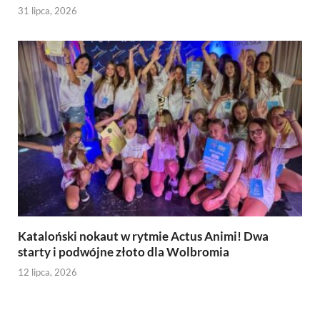
31 lipca, 2026
Kataloński nokaut w rytmie Actus Animi! Dwa
starty i podwójne złoto dla Wolbromia
12 lipca, 2026