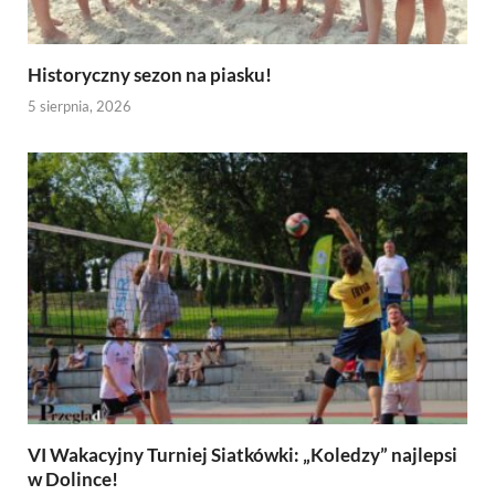
Historyczny sezon na piasku!
5 sierpnia, 2026
VI Wakacyjny Turniej Siatkówki: „Koledzy” najlepsi
w Dolince!