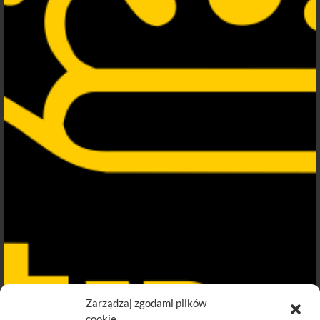
Zarządzaj zgodami plików
cookie