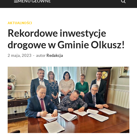
MENU GŁÓWNE
AKTUALNOŚCI
Rekordowe inwestycje
drogowe w Gminie Olkusz!
2 maja, 2023
-
autor
Redakcja