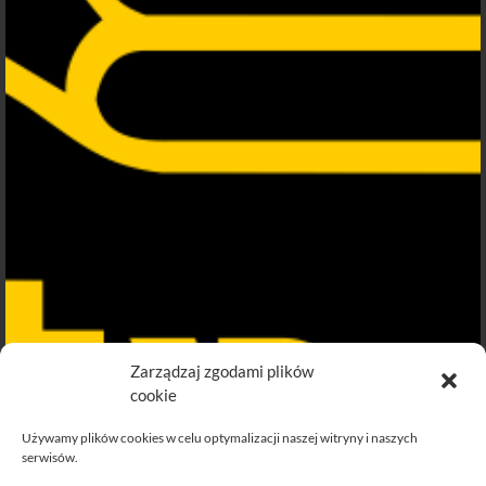
Zarządzaj zgodami plików
cookie
Używamy plików cookies w celu optymalizacji naszej witryny i naszych
serwisów.