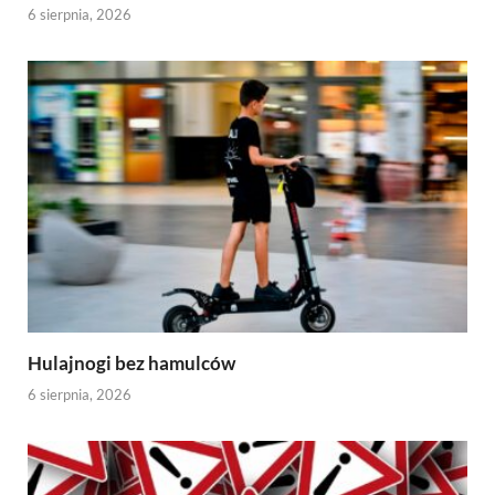
6 sierpnia, 2026
Hulajnogi bez hamulców
6 sierpnia, 2026