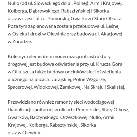
Nullo (od ul. Słowackiego do ul. Polnej), Armii Krajowej,
Kolberga, Dąbrowskiego, Rabsztyńskiej i Sikorka
oraz w części ulice: Pomorską, Gwarków i Stary Olkusz.
Poza tym zaplanowana została przebudowa ul. Leśnej
w Osieku i drogi w Olewinie oraz budowa ul. Akacjowej
w Żuradzie.
Kolejnym elementem modernizacji infrastruktury
drogowej jest budowa oświetlenia przy ul. Krucza Góra
w Olkuszu, a także budowa odcinków sieci oświetlenia
ulicznego na ulicach: Jurajskiej, Polne Wzgórze,
Spacerowej, Widokowej, Zamkowej, Na Skraju i Skalistej.
Przewidziano również remonty sieci wodociągowej
i kanalizacji sanitarnej w ulicach: Pomorskiej, Stary Olkusz,
Gwarków, Baczyńskiego, Orzeszkowej, Nullo, Armii
Krajowej, Kolberga, Rabsztyńskiej, Sikorka
oraz w Olewinie.