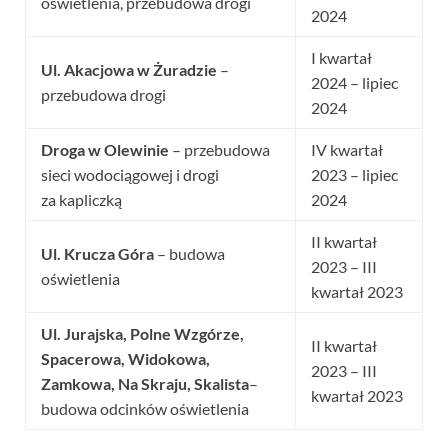
oświetlenia, przebudowa drogi
2024
I kwartał
Ul. Akacjowa w Żuradzie
–
2024 – lipiec
przebudowa drogi
2024
Droga w Olewinie
– przebudowa
IV kwartał
sieci wodociągowej i drogi
2023 – lipiec
za kapliczką
2024
II kwartał
Ul. Krucza Góra
– budowa
2023 – III
oświetlenia
kwartał 2023
Ul. Jurajska, Polne Wzgórze,
II kwartał
Spacerowa, Widokowa,
2023 – III
Zamkowa, Na Skraju, Skalista
–
kwartał 2023
budowa odcinków oświetlenia