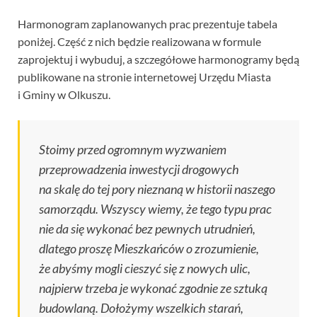
Harmonogram zaplanowanych prac prezentuje tabela
poniżej. Część z nich będzie realizowana w formule
zaprojektuj i wybuduj, a szczegółowe harmonogramy będą
publikowane na stronie internetowej Urzędu Miasta
i Gminy w Olkuszu.
Stoimy przed ogromnym wyzwaniem
przeprowadzenia inwestycji drogowych
na skalę do tej pory nieznaną w historii naszego
samorządu. Wszyscy wiemy, że tego typu prac
nie da się wykonać bez pewnych utrudnień,
dlatego proszę Mieszkańców o zrozumienie,
że abyśmy mogli cieszyć się z nowych ulic,
najpierw trzeba je wykonać zgodnie ze sztuką
budowlaną. Dołożymy wszelkich starań,