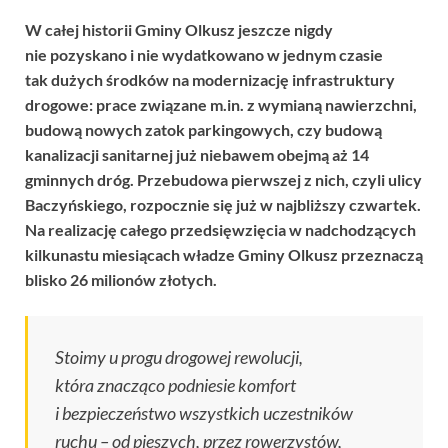
W całej historii Gminy Olkusz jeszcze nigdy
nie pozyskano i nie wydatkowano w jednym czasie
tak dużych środków na modernizację infrastruktury
drogowe: prace związane m.in. z wymianą nawierzchni,
budową nowych zatok parkingowych, czy budową
kanalizacji sanitarnej już niebawem obejmą aż 14
gminnych dróg. Przebudowa pierwszej z nich, czyli ulicy
Baczyńskiego, rozpocznie się już w najbliższy czwartek.
Na realizację całego przedsięwzięcia w nadchodzących
kilkunastu miesiącach władze Gminy Olkusz przeznaczą
blisko 26 milionów złotych.
Stoimy u progu drogowej rewolucji,
która znacząco podniesie komfort
i bezpieczeństwo wszystkich uczestników
ruchu – od pieszych, przez rowerzystów,