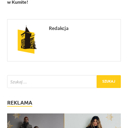
w Kumite!
Redakcja
REKLAMA