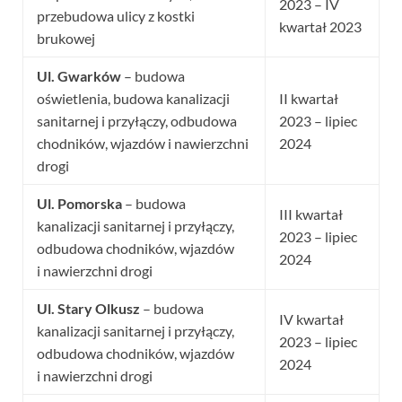
2023 – IV
przebudowa ulicy z kostki
kwartał 2023
brukowej
Ul. Gwarków
– budowa
oświetlenia, budowa kanalizacji
II kwartał
sanitarnej i przyłączy, odbudowa
2023 – lipiec
chodników, wjazdów i nawierzchni
2024
drogi
Ul. Pomorska
– budowa
III kwartał
kanalizacji sanitarnej i przyłączy,
2023 – lipiec
odbudowa chodników, wjazdów
2024
i nawierzchni drogi
Ul. Stary Olkusz
– budowa
IV kwartał
kanalizacji sanitarnej i przyłączy,
2023 – lipiec
odbudowa chodników, wjazdów
2024
i nawierzchni drogi