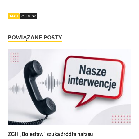
TAGI
OLKUSZ
POWIĄZANE POSTY
ZGH „Bolesław” szuka źródła hałasu