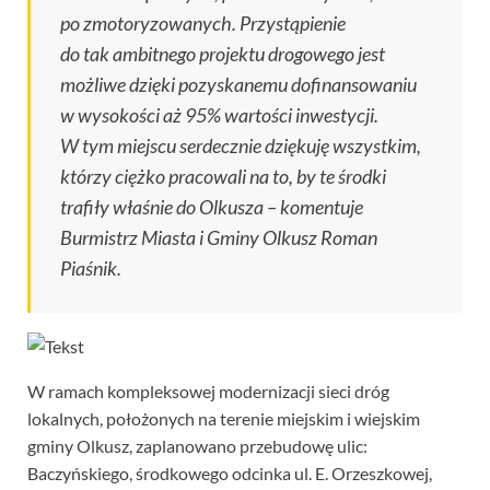
po zmotoryzowanych. Przystąpienie
do tak ambitnego projektu drogowego jest
możliwe dzięki pozyskanemu dofinansowaniu
w wysokości aż 95% wartości inwestycji.
W tym miejscu serdecznie dziękuję wszystkim,
którzy ciężko pracowali na to, by te środki
trafiły właśnie do Olkusza
– komentuje
Burmistrz Miasta i Gminy Olkusz Roman
Piaśnik.
W ramach kompleksowej modernizacji sieci dróg
lokalnych, położonych na terenie miejskim i wiejskim
gminy Olkusz, zaplanowano przebudowę ulic:
Baczyńskiego, środkowego odcinka ul. E. Orzeszkowej,