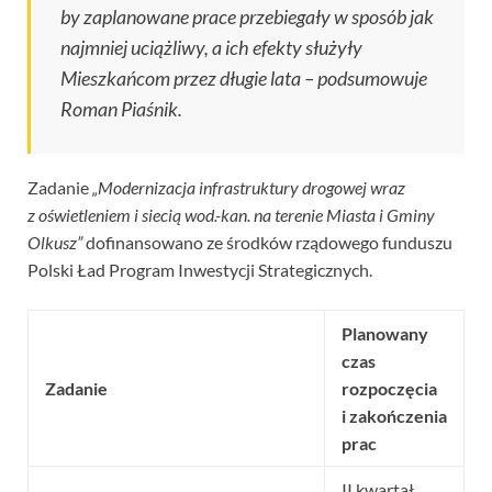
by zaplanowane prace przebiegały w sposób jak
najmniej uciążliwy, a ich efekty służyły
Mieszkańcom przez długie lata
– podsumowuje
Roman Piaśnik.
Zadanie
„Modernizacja infrastruktury drogowej wraz
z oświetleniem i siecią wod.-kan. na terenie Miasta i Gminy
Olkusz”
dofinansowano ze środków rządowego funduszu
Polski Ład Program Inwestycji Strategicznych.
Planowany
czas
Zadanie
rozpoczęcia
i zakończenia
prac
II kwartał