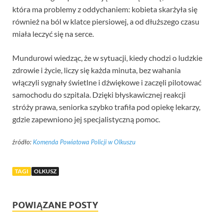
która ma problemy z oddychaniem: kobieta skarżyła się
również na ból w klatce piersiowej, a od dłuższego czasu
miała leczyć się na serce.
Mundurowi wiedząc, że w sytuacji, kiedy chodzi o ludzkie
zdrowie i życie, liczy się każda minuta, bez wahania
włączyli sygnały świetlne i dźwiękowe i zaczęli pilotować
samochodu do szpitala. Dzięki błyskawicznej reakcji
stróży prawa, seniorka szybko trafiła pod opiekę lekarzy,
gdzie zapewniono jej specjalistyczną pomoc.
źródło:
Komenda Powiatowa Policji w Olkuszu
TAGI
OLKUSZ
POWIĄZANE POSTY