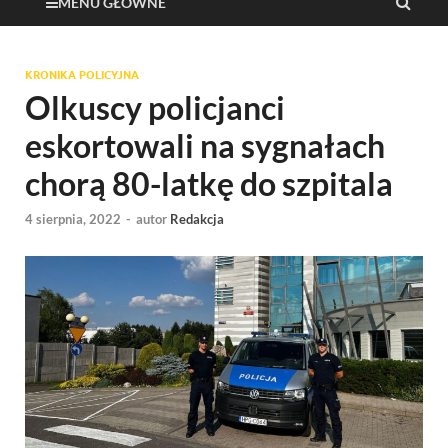
MENU GŁÓWNE
KRONIKA POLICYJNA
Olkuscy policjanci
eskortowali na sygnałach
chorą 80-latkę do szpitala
4 sierpnia, 2022
-
autor
Redakcja