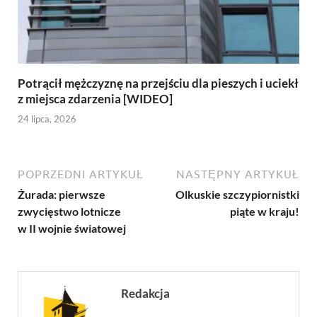
Potrącił mężczyznę na przejściu dla pieszych i uciekł
z miejsca zdarzenia [WIDEO]
24 lipca, 2026
POPRZEDNI ARTYKUŁ
NASTĘPNY ARTYKUŁ
Żurada: pierwsze
Olkuskie szczypiornistki
zwycięstwo lotnicze
piąte w kraju!
w II wojnie światowej
Redakcja