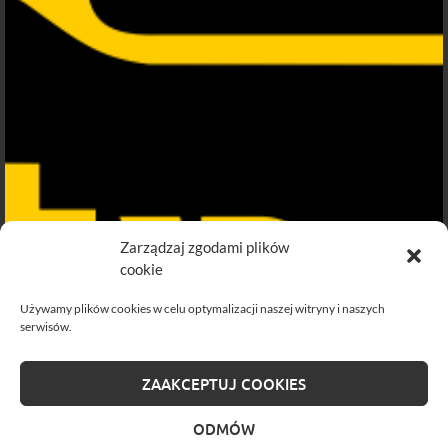
Zarządzaj zgodami plików
cookie
Używamy plików cookies w celu optymalizacji naszej witryny i naszych
serwisów.
ZAAKCEPTUJ COOKIES
ODMÓW