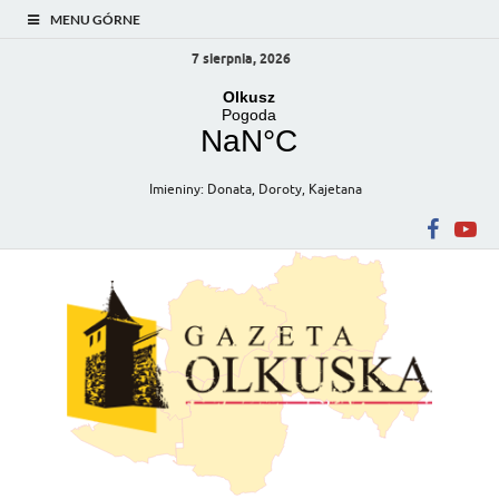
MENU GÓRNE
7 sierpnia, 2026
Imieniny
:
Donata
,
Doroty
,
Kajetana
Gazeta Olkuska