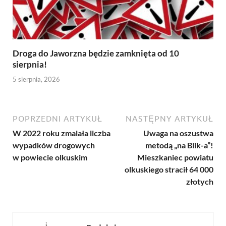
Droga do Jaworzna będzie zamknięta od 10
sierpnia!
5 sierpnia, 2026
POPRZEDNI ARTYKUŁ
NASTĘPNY ARTYKUŁ
W 2022 roku zmalała liczba
Uwaga na oszustwa
wypadków drogowych
metodą „na Blik-a”!
w powiecie olkuskim
Mieszkaniec powiatu
olkuskiego stracił 64 000
złotych