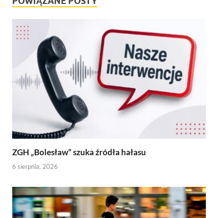
POWIĄZANE POSTY
ZGH „Bolesław” szuka źródła hałasu
6 sierpnia, 2026