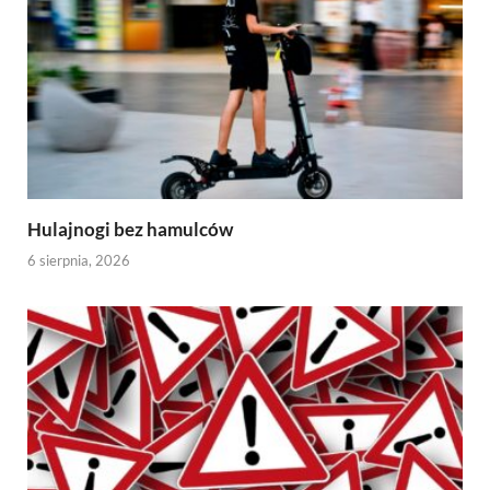
Hulajnogi bez hamulców
6 sierpnia, 2026