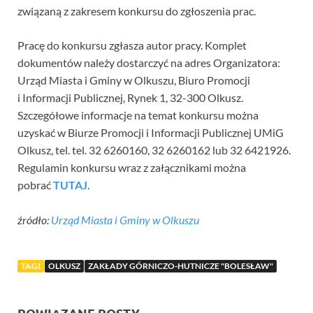
związaną z zakresem konkursu do zgłoszenia prac.
Pracę do konkursu zgłasza autor pracy. Komplet
dokumentów należy dostarczyć na adres Organizatora:
Urząd Miasta i Gminy w Olkuszu, Biuro Promocji
i Informacji Publicznej, Rynek 1, 32-300 Olkusz.
Szczegółowe informacje na temat konkursu można
uzyskać w Biurze Promocji i Informacji Publicznej UMiG
Olkusz, tel. tel. 32 6260160, 32 6260162 lub 32 6421926.
Regulamin konkursu wraz z załącznikami można
pobrać
TUTAJ
.
źródło:
Urząd Miasta i Gminy w Olkuszu
TAGI
OLKUSZ
ZAKŁADY GÓRNICZO-HUTNICZE "BOLESŁAW"