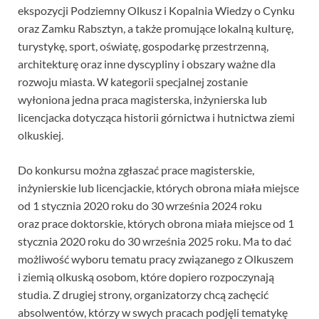
ekspozycji Podziemny Olkusz i Kopalnia Wiedzy o Cynku
oraz Zamku Rabsztyn, a także promujące lokalną kulturę,
turystykę, sport, oświatę, gospodarkę przestrzenną,
architekturę oraz inne dyscypliny i obszary ważne dla
rozwoju miasta. W kategorii specjalnej zostanie
wyłoniona jedna praca magisterska, inżynierska lub
licencjacka dotycząca historii górnictwa i hutnictwa ziemi
olkuskiej.
Do konkursu można zgłaszać prace magisterskie,
inżynierskie lub licencjackie, których obrona miała miejsce
od 1 stycznia 2020 roku do 30 września 2024 roku
oraz prace doktorskie, których obrona miała miejsce od 1
stycznia 2020 roku do 30 września 2025 roku. Ma to dać
możliwość wyboru tematu pracy związanego z Olkuszem
i ziemią olkuską osobom, które dopiero rozpoczynają
studia. Z drugiej strony, organizatorzy chcą zachęcić
absolwentów, którzy w swych pracach podjęli tematykę