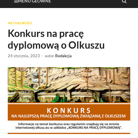
MENU GŁÓWNE
AKTUALNOŚCI
Konkurs na pracę
dyplomową o Olkuszu
24 stycznia, 2023
-
autor
Redakcja