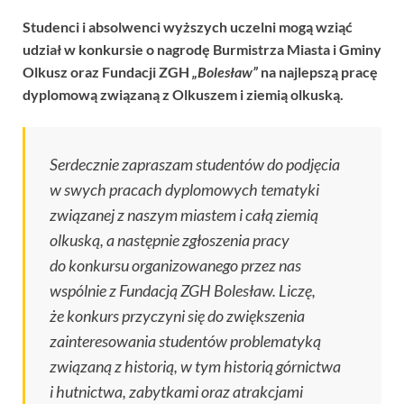
Studenci i absolwenci wyższych uczelni mogą wziąć
udział w konkursie o nagrodę Burmistrza Miasta i Gminy
Olkusz oraz Fundacji ZGH
„Bolesław”
na najlepszą pracę
dyplomową związaną z Olkuszem i ziemią olkuską.
Serdecznie zapraszam studentów do podjęcia
w swych pracach dyplomowych tematyki
związanej z naszym miastem i całą ziemią
olkuską, a następnie zgłoszenia pracy
do konkursu organizowanego przez nas
wspólnie z Fundacją ZGH Bolesław. Liczę,
że konkurs przyczyni się do zwiększenia
zainteresowania studentów problematyką
związaną z historią, w tym historią górnictwa
i hutnictwa, zabytkami oraz atrakcjami