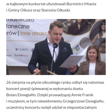
w bajkowym konkursie ufundowali Burmistrz Miasta
i Gminy Olkusz oraz Starosta Olkuski.
26 sierpnia na płycie olkuskiego rynku odbył się natomias
koncert poezji śpiewanej w wykonaniu duetu
Bolan/Dowgiałło. Dzięki prowadzącej Annie Franik
i muzykom, w tym niewidomemu Grzegorzowi Dowgiałło,
uczestnicy koncertu wzięli udział w niepowtarzalnym