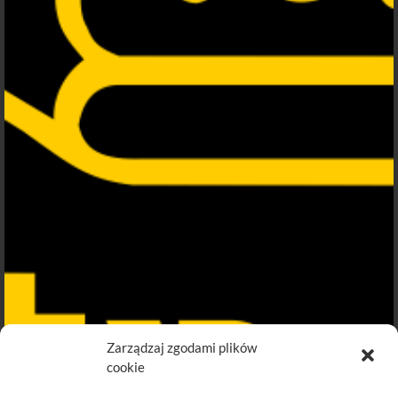
Zarządzaj zgodami plików
cookie