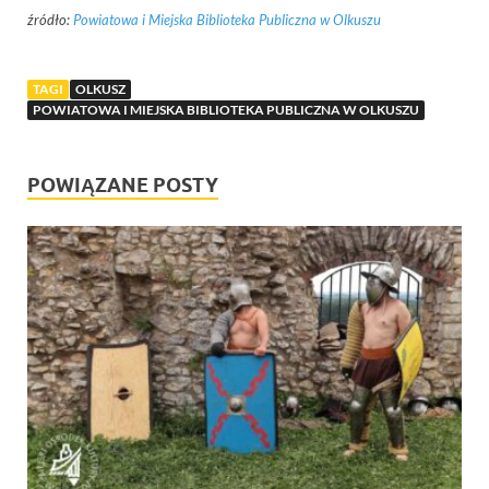
źródło:
Powiatowa i Miejska Biblioteka Publiczna w Olkuszu
TAGI
OLKUSZ
POWIATOWA I MIEJSKA BIBLIOTEKA PUBLICZNA W OLKUSZU
POWIĄZANE POSTY