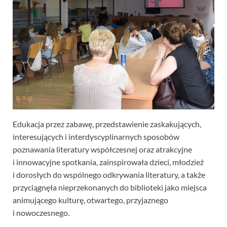
Edukacja przez zabawę, przedstawienie zaskakujących,
interesujących i interdyscyplinarnych sposobów
poznawania literatury współczesnej oraz atrakcyjne
i innowacyjne spotkania, zainspirowała dzieci, młodzież
i dorosłych do wspólnego odkrywania literatury, a także
przyciągnęła nieprzekonanych do biblioteki jako miejsca
animującego kulturę, otwartego, przyjaznego
i nowoczesnego.