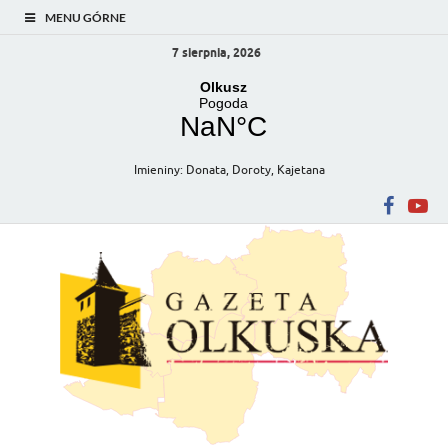
MENU GÓRNE
7 sierpnia, 2026
Imieniny
:
Donata
,
Doroty
,
Kajetana
Gazeta Olkuska