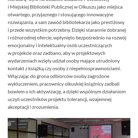
i Miejskiej Biblioteki Publicznej w Olkuszu jako miejsca
otwartego, przyjaznego i stosującego innowacyjne
rozwiązania, a sam zawód bibliotekarza jako prestiżowy
i przede wszystkim potrzebny. Dzięki starannie dobranej
i różnorodnej ofercie, wpłynięto bezpośrednio na rozwój
emocjonalny i intelektualny osób uczestniczących
w projekcie oraz zadbano, aby w projektowych
wydarzeniach wzięły udział osoby mające utrudniony
kontakt z książką czy osoby z niepełnosprawnościami.
Włączając do grona odbiorców osoby zagrożone
wykluczeniem, pracownicy olkuskiej książnicy zadbali
bowiem o ich aktywizację, a dzięki wspólnym działaniom
uczyli uczestników projektu tolerancji, wzajemnej
akceptacji i zrozumienia.