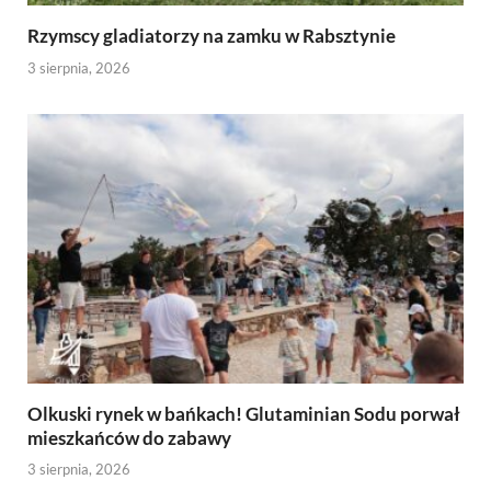
Rzymscy gladiatorzy na zamku w Rabsztynie
3 sierpnia, 2026
Olkuski rynek w bańkach! Glutaminian Sodu porwał
mieszkańców do zabawy
3 sierpnia, 2026