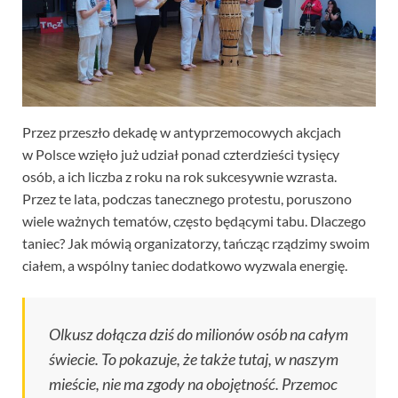
Przez przeszło dekadę w antyprzemocowych akcjach
w Polsce wzięło już udział ponad czterdzieści tysięcy
osób, a ich liczba z roku na rok sukcesywnie wzrasta.
Przez te lata, podczas tanecznego protestu, poruszono
wiele ważnych tematów, często będącymi tabu. Dlaczego
taniec? Jak mówią organizatorzy, tańcząc rządzimy swoim
ciałem, a wspólny taniec dodatkowo wyzwala energię.
Olkusz dołącza dziś do milionów osób na całym
świecie. To pokazuje, że także tutaj, w naszym
mieście, nie ma zgody na obojętność. Przemoc