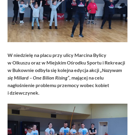
W niedzielę na placu przy ulicy Marcina Bylicy
w Olkuszu oraz w Miejskim Ośrodku Sportu i Rekreacji
w Bukownie odbyła się kolejna edycja akcji
„Nazywam
się Miliard – One Bilion Rising”
, mającej na celu
nagłośnienie problemu przemocy wobec kobiet
i dziewczynek.