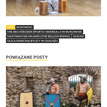
TAGI
BUKOWNO
MIEJSKI OŚRODEK SPORTU I REKREACJI W BUKOWNIE
NAZYWAM SIĘ MILIARD (ONE BILLION RISING)
OLKUSZ
ULICA MARCINA BYLICY W OLKUSZU
POWIĄZANE POSTY