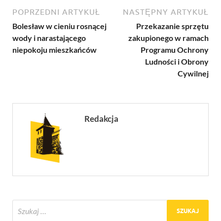
POPRZEDNI ARTYKUŁ
NASTĘPNY ARTYKUŁ
Bolesław w cieniu rosnącej
Przekazanie sprzętu
wody i narastającego
zakupionego w ramach
niepokoju mieszkańców
Programu Ochrony
Ludności i Obrony
Cywilnej
Redakcja