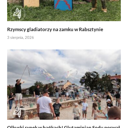
Rzymscy gladiatorzy na zamku w Rabsztynie
3 sierpnia, 2026
Olkuski rynek w bańkach! Glutaminian Sodu porwał