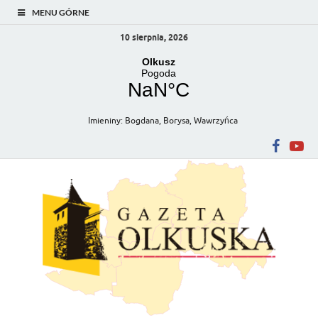
MENU GÓRNE
10 sierpnia, 2026
Imieniny
:
Bogdana
,
Borysa
,
Wawrzyńca
Gazeta Olkuska