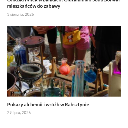
mieszkańców do zabawy
3 sierpnia, 2026
Pokazy alchemii i wróżb w Rabsztynie
29 lipca, 2026