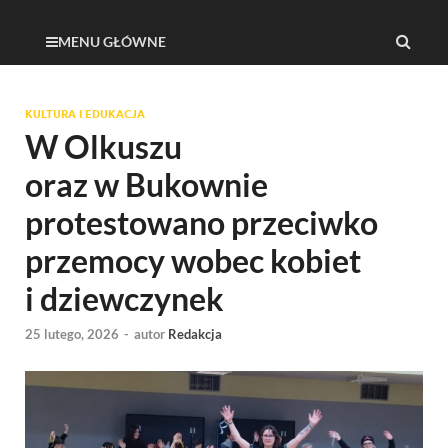
MENU GŁÓWNE
KULTURA I EDUKACJA
W Olkuszu
oraz w Bukownie
protestowano przeciwko
przemocy wobec kobiet
i dziewczynek
25 lutego, 2026
-
autor
Redakcja