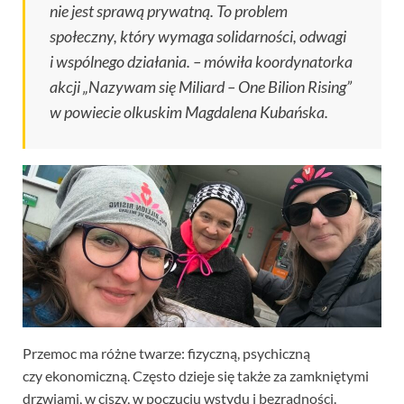
nie jest sprawą prywatną. To problem
społeczny, który wymaga solidarności, odwagi
i wspólnego działania. – mówiła koordynatorka
akcji
„Nazywam się Miliard – One Bilion Rising”
w powiecie olkuskim Magdalena Kubańska.
Przemoc ma różne twarze: fizyczną, psychiczną
czy ekonomiczną. Często dzieje się także za zamkniętymi
drzwiami, w ciszy, w poczuciu wstydu i bezradności.