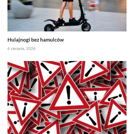
Hulajnogi bez hamulców
6 sierpnia, 2026