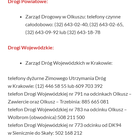
Drogi Powiatowe:
Zarząd Drogowy w Olkuszu: telefony czynne
całodobowo: (32) 643-02-40, (32) 643-02-65,
(32) 643-09-92 lub (32) 643-18-78
Drogi Wojewódzkie:
Zarząd Dróg Wojewódzkich w Krakowie:
telefony dyżurne Zimowego Utrzymania Dróg
w Krakowie: (12) 446 58 55 lub 609 703 392
telefon Drogi Wojewódzkiej nr 791 na odcinkach Olkusz –
Zawiercie oraz Olkusz – Trzebinia: 885 665 081
telefon Drogi Wojewódzkiej nr 783 na odcinku Olkusz –
Wolbrom (obwodnica):508 211 500
telefon Drogi Wojewódzkiej nr 773 odcinku od DK94
w Sienicznie do Skały: 502 168 212