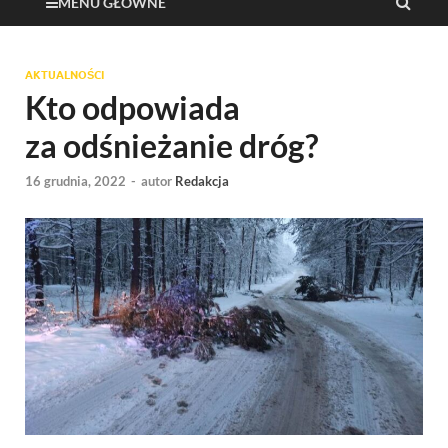
MENU GŁÓWNE
AKTUALNOŚCI
Kto odpowiada
za odśnieżanie dróg?
16 grudnia, 2022
-
autor
Redakcja