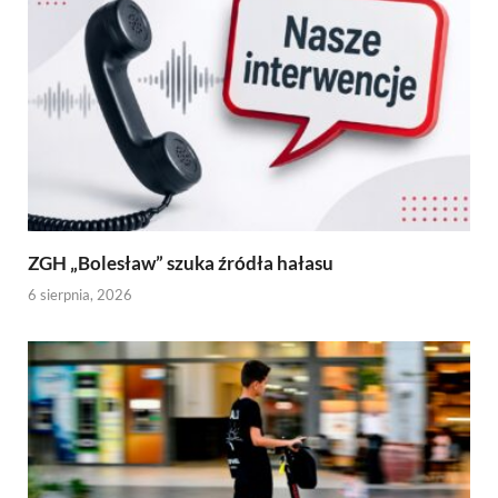
ZGH „Bolesław” szuka źródła hałasu
6 sierpnia, 2026