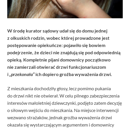
W środę kurator sądowy udał się do domu jednej
z olkuskich rodzin, wobec której prowadzone jest
postępowanie opiekuńcze: pojawiło się bowiem
podejrzenie, że dzieci nie znajdują się pod odpowiednią
opieką. Kompletnie pijani domownicy początkowo
nie zamierzali otwierać drzwi funkcjonariuszom
i
„przekonała”
ich dopiero groźba wyważenia drzwi.
Z mieszkania dochodziły głosy, lecz pomimo pukania
do drzwi nikt nie otwierał. W celu pilnego zabezpieczenia
interesów małoletniej dziewczynki, podjęto zatem decyzję
o siłowym wejściu do mieszkania. Na miejsce interwencji
wezwano strażaków, jednak groźba wyważenia drzwi
okazała się wystarczającym argumentem i domownicy