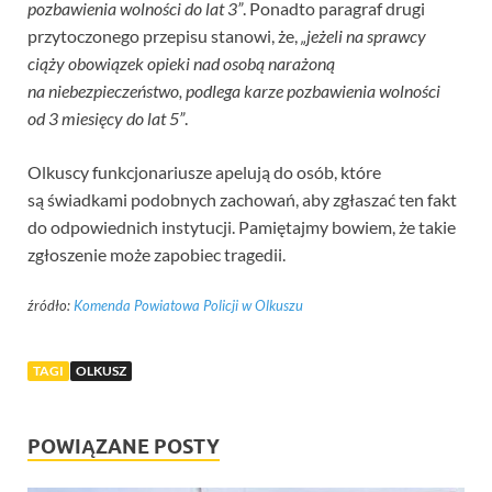
pozbawienia wolności do lat 3”
. Ponadto paragraf drugi
przytoczonego przepisu stanowi, że,
„jeżeli na sprawcy
ciąży obowiązek opieki nad osobą narażoną
na niebezpieczeństwo, podlega karze pozbawienia wolności
od 3 miesięcy do lat 5”
.
Olkuscy funkcjonariusze apelują do osób, które
są świadkami podobnych zachowań, aby zgłaszać ten fakt
do odpowiednich instytucji. Pamiętajmy bowiem, że takie
zgłoszenie może zapobiec tragedii.
źródło:
Komenda Powiatowa Policji w Olkuszu
TAGI
OLKUSZ
POWIĄZANE POSTY