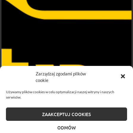
Zarządzaj zgodami plików
cookie
Używamy plików cookies w celu optymalizacji naszej witryny i naszych
serwisów.
ZAAKCEPTUJ COOKIES
ODMÓW