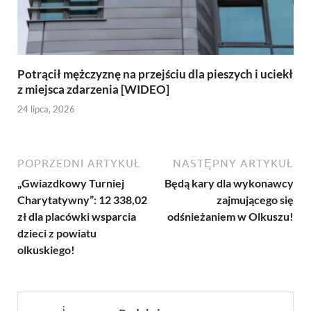
Potrącił mężczyznę na przejściu dla pieszych i uciekł
z miejsca zdarzenia [WIDEO]
24 lipca, 2026
POPRZEDNI ARTYKUŁ
NASTĘPNY ARTYKUŁ
„Gwiazdkowy Turniej
Będą kary dla wykonawcy
Charytatywny”: 12 338,02
zajmującego się
zł dla placówki wsparcia
odśnieżaniem w Olkuszu!
dzieci z powiatu
olkuskiego!