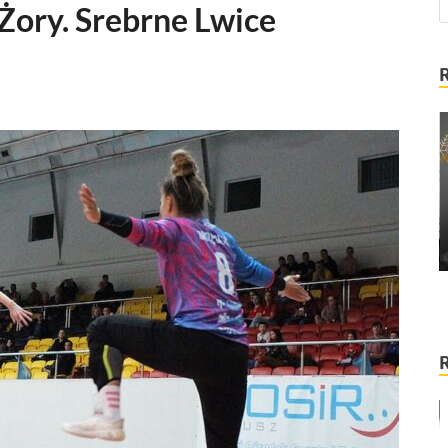
Żory. Srebrne Lwice
m