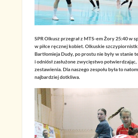
SPR Olkusz przegrał z MTS-em Żory 25:40 w spo
w piłce ręcznej kobiet. Olkuskie szczypiornistk
Bartłomieja Dudy, po prostu nie były w stanie
i odniósł zasłużone zwycięstwo potwierdzając, 
zestawienia. Dla naszego zespołu była to natom
najbardziej dotkliwa.