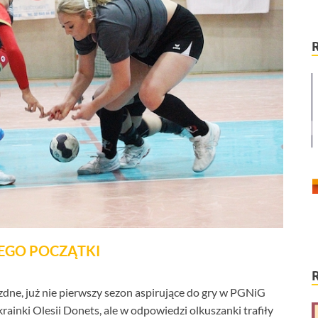
ŁEGO POCZĄTKI
dne, już nie pierwszy sezon aspirujące do gry w PGNiG
rainki Olesii Donets, ale w odpowiedzi olkuszanki trafiły