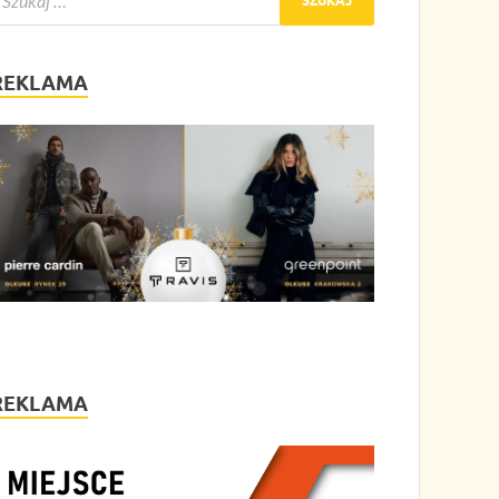
REKLAMA
REKLAMA