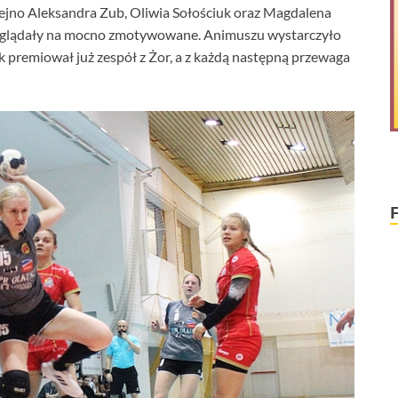
olejno Aleksandra Zub, Oliwia Sołościuk oraz Magdalena
 wyglądały na mocno zmotywowane. Animuszu wystarczyło
k premiował już zespół z Żor, a z każdą następną przewaga