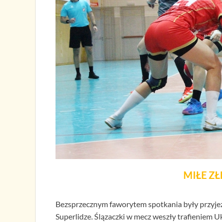
MIŁE Z
Bezsprzecznym faworytem spotkania były przyjez
Superlidze. Ślązaczki w mecz weszły trafieniem Uk