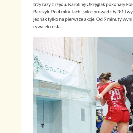
trzy razy z rzędu. Karolinę Okręglak pokonały k
Barczyk. Po 4 minutach Lwice prowadziły 3:1 i
jednak tylko na pierwsze akcje. Od 9 minuty wyni
rywalek rosła.