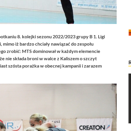
tkaniu 8. kolejki sezonu 2022/2023 grupy B 1. Ligi
i, mimo iż bardzo chciały nawiązać do zespołu
 tego zrobić: MTS dominował w każdym elemencie
że nie składa broni w walce z Kaliszem o szczyt
iast szósta porażka w obecnej kampanii i zarazem