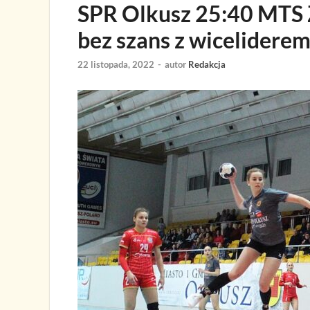
SPR Olkusz 25:40 MTS 
bez szans z wicelidere
22 listopada, 2022
-
autor
Redakcja