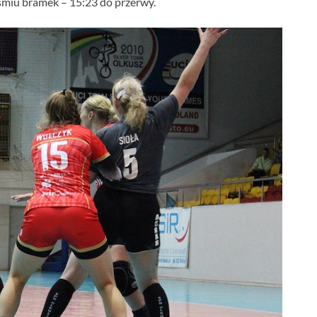
śmiu bramek – 15:23 do przerwy.