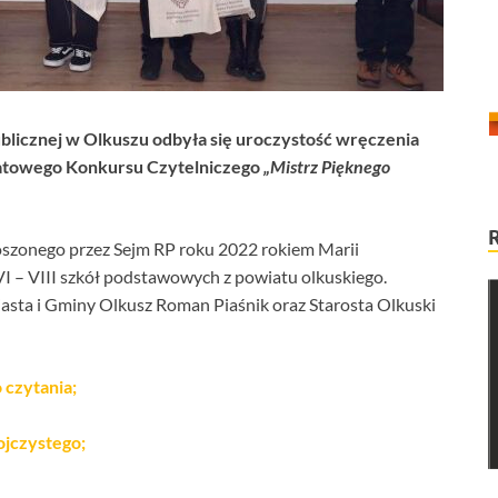
ublicznej w Olkuszu odbyła się uroczystość wręczenia
wiatowego Konkursu Czytelniczego
„Mistrz Pięknego
zonego przez Sejm RP roku 2022 rokiem Marii
VI – VIII szkół podstawowych z powiatu olkuskiego.
asta i Gminy Olkusz Roman Piaśnik oraz Starosta Olkuski
 czytania;
ojczystego;