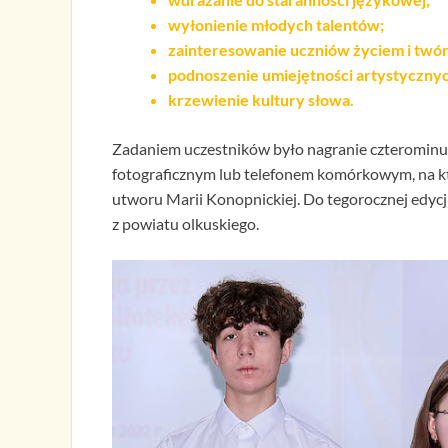
wyłonienie młodych talentów;
zainteresowanie uczniów życiem i twór
podnoszenie umiejętności artystyczny
krzewienie kultury słowa.
Zadaniem uczestników było nagranie czteromin
fotograficznym lub telefonem komórkowym, na k
utworu Marii Konopnickiej. Do tegorocznej edycji
z powiatu olkuskiego.