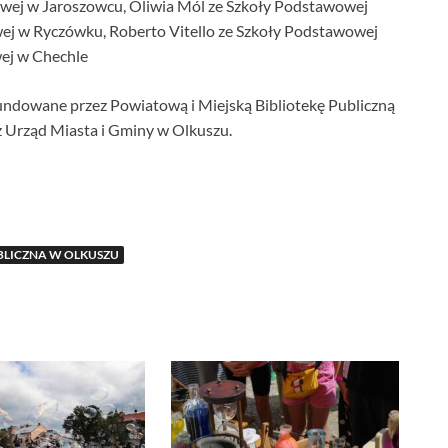
wej w Jaroszowcu, Oliwia Mól ze Szkoły Podstawowej
ej w Ryczówku, Roberto Vitello ze Szkoły Podstawowej
wej w Chechle
undowane przez Powiatową i Miejską Bibliotekę Publiczną
 Urząd Miasta i Gminy w Olkuszu.
BLICZNA W OLKUSZU