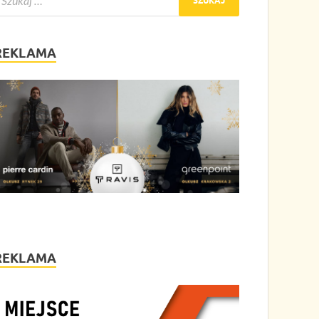
REKLAMA
REKLAMA