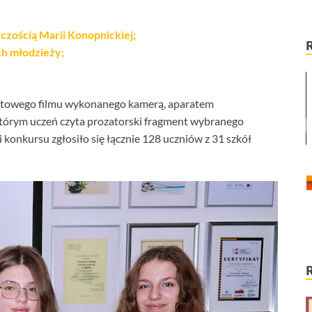
czością Marii Konopnickiej;
ch młodzieży;
utowego filmu wykonanego kamerą, aparatem
tórym uczeń czyta prozatorski fragment wybranego
 konkursu zgłosiło się łącznie 128 uczniów z 31 szkół