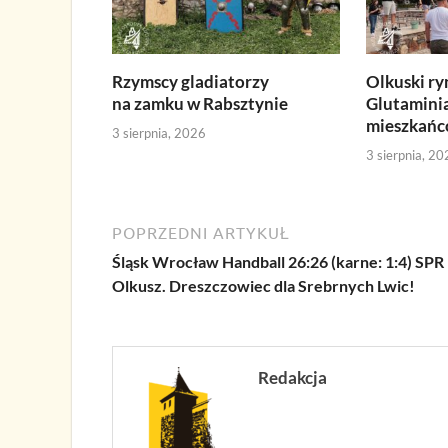
Rzymscy gladiatorzy
Olkuski ry
na zamku w Rabsztynie
Glutamini
mieszkańc
3 sierpnia, 2026
3 sierpnia, 20
POPRZEDNI ARTYKUŁ
Śląsk Wrocław Handball 26:26 (karne: 1:4) SPR
Olkusz. Dreszczowiec dla Srebrnych Lwic!
Redakcja