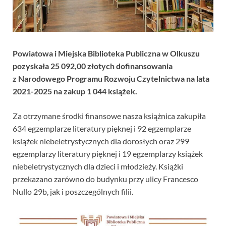
Powiatowa i Miejska Biblioteka Publiczna w Olkuszu
pozyskała 25 092,00 złotych dofinansowania
z Narodowego Programu Rozwoju Czytelnictwa na lata
2021-2025 na zakup 1 044 książek.
Za otrzymane środki finansowe nasza książnica zakupiła
634 egzemplarze literatury pięknej i 92 egzemplarze
książek niebeletrystycznych dla dorosłych oraz 299
egzemplarzy literatury pięknej i 19 egzemplarzy książek
niebeletrystycznych dla dzieci i młodzieży. Książki
przekazano zarówno do budynku przy ulicy Francesco
Nullo 29b, jak i poszczególnych filii.