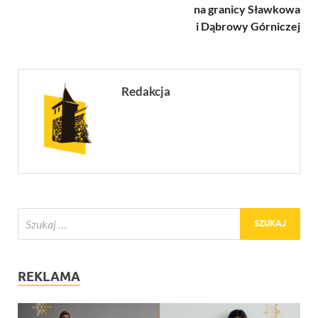
na granicy Sławkowa
i Dąbrowy Górniczej
Redakcja
REKLAMA