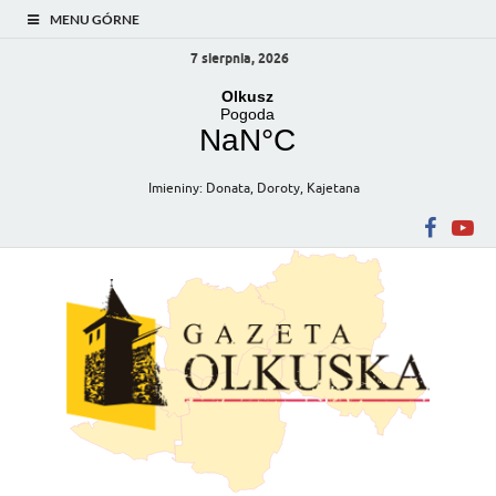
MENU GÓRNE
7 sierpnia, 2026
Imieniny
:
Donata
,
Doroty
,
Kajetana
Gazeta Olkuska