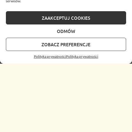
serwisów.
ZAAKCEPTUJ COOKIES
ODMÓW
ZOBACZ PREFERENCJE
Polityka prywatności
Polityka prywatności