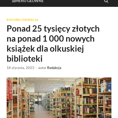
MENU GŁÓWNE
KULTURA I EDUKACJA
Ponad 25 tysięcy złotych
na ponad 1 000 nowych
książek dla olkuskiej
biblioteki
18 stycznia, 2023
-
autor
Redakcja