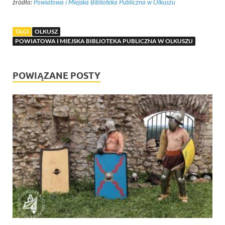
źródło:
Powiatowa i Miejska Biblioteka Publiczna w Olkuszu
TAGI
OLKUSZ
POWIATOWA I MIEJSKA BIBLIOTEKA PUBLICZNA W OLKUSZU
POWIĄZANE POSTY