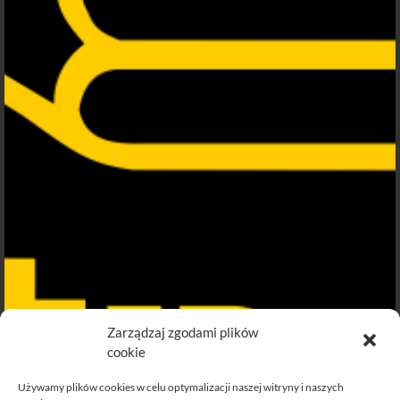
Zarządzaj zgodami plików
cookie
Używamy plików cookies w celu optymalizacji naszej witryny i naszych