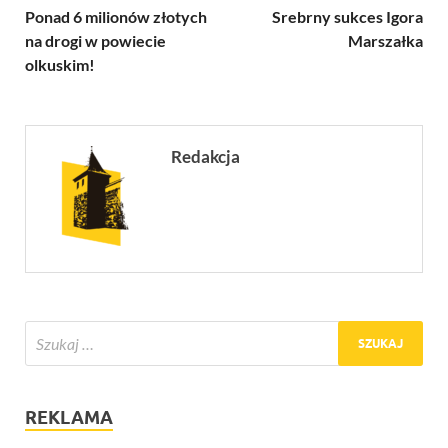
Ponad 6 milionów złotych
Srebrny sukces Igora
na drogi w powiecie
Marszałka
olkuskim!
Redakcja
REKLAMA