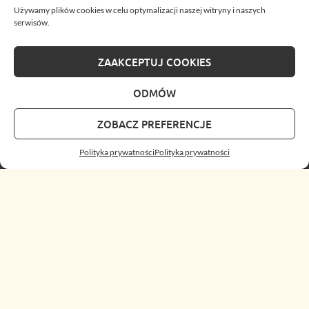
Używamy plików cookies w celu optymalizacji naszej witryny i naszych
serwisów.
ZAAKCEPTUJ COOKIES
ODMÓW
ZOBACZ PREFERENCJE
Polityka prywatności
Polityka prywatności