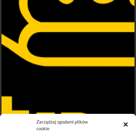
Zarządzaj zgodami plików
cookie