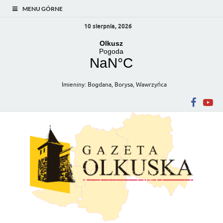
MENU GÓRNE
10 sierpnia, 2026
Imieniny
:
Bogdana
,
Borysa
,
Wawrzyńca
Gazeta Olkuska