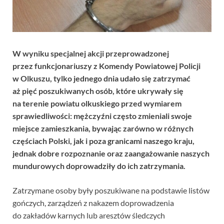
W wyniku specjalnej akcji przeprowadzonej
przez funkcjonariuszy z Komendy Powiatowej Policji
w Olkuszu, tylko jednego dnia udało się zatrzymać
aż pięć poszukiwanych osób, które ukrywały się
na terenie powiatu olkuskiego przed wymiarem
sprawiedliwości: mężczyźni często zmieniali swoje
miejsce zamieszkania, bywając zarówno w różnych
częściach Polski, jak i poza granicami naszego kraju,
jednak dobre rozpoznanie oraz zaangażowanie naszych
mundurowych doprowadziły do ich zatrzymania.
Zatrzymane osoby były poszukiwane na podstawie listów
gończych, zarządzeń z nakazem doprowadzenia
do zakładów karnych lub aresztów śledczych