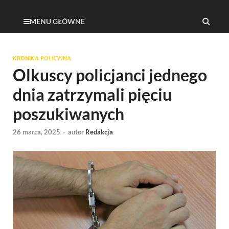
MENU GŁÓWNE
KRONIKA POLICYJNA
Olkuscy policjanci jednego
dnia zatrzymali pięciu
poszukiwanych
26 marca, 2025
-
autor
Redakcja