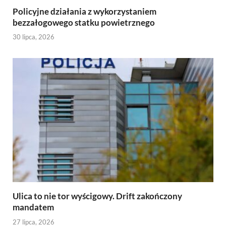
Policyjne działania z wykorzystaniem
bezzałogowego statku powietrznego
30 lipca, 2026
Ulica to nie tor wyścigowy. Drift zakończony
mandatem
27 lipca, 2026