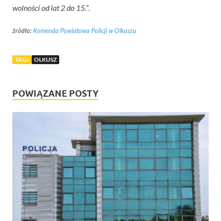
wolności od lat 2 do 15.”
.
źródło:
Komenda Powiatowa Policji w Olkuszu
TAGI
OLKUSZ
POWIĄZANE POSTY