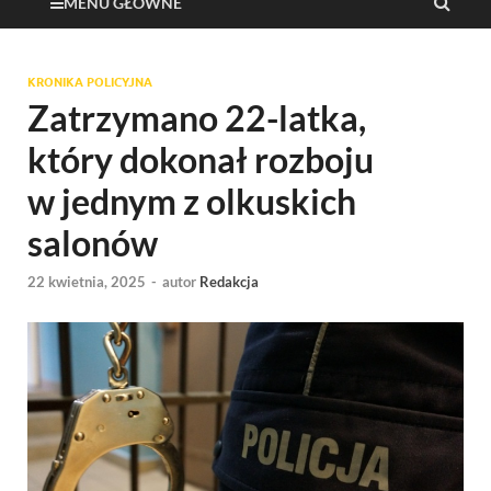
MENU GŁÓWNE
KRONIKA POLICYJNA
Zatrzymano 22-latka,
który dokonał rozboju
w jednym z olkuskich
salonów
22 kwietnia, 2025
-
autor
Redakcja