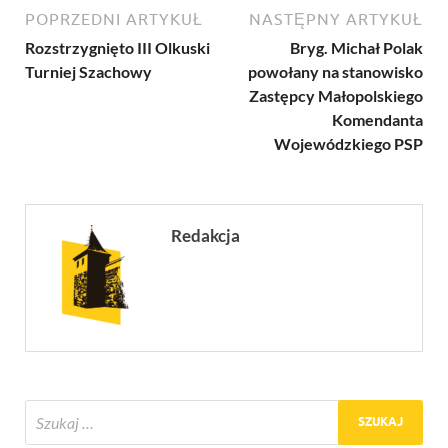
POPRZEDNI ARTYKUŁ
NASTĘPNY ARTYKUŁ
Rozstrzygnięto III Olkuski
Bryg. Michał Polak
Turniej Szachowy
powołany na stanowisko
Zastępcy Małopolskiego
Komendanta
Wojewódzkiego PSP
Redakcja