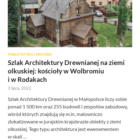
PUBLICYSTYKA I HISTORIA
Szlak Architektury Drewnianej na ziemi
olkuskiej: kościoły w Wolbromiu
i w Rodakach
3 lipca, 2022
Szlak Architektury Drewnianej w Małopolsce liczy sobie
ponad 1 500 km oraz 255 budowli i zespołów zabudowy,
wśród których znajdują się m.in. malowniczo
zlokalizowane w jurajskim krajobrazie obiekty z ziemi
olkuskiej. Tego typu architektura jest ewenementem
w skali …