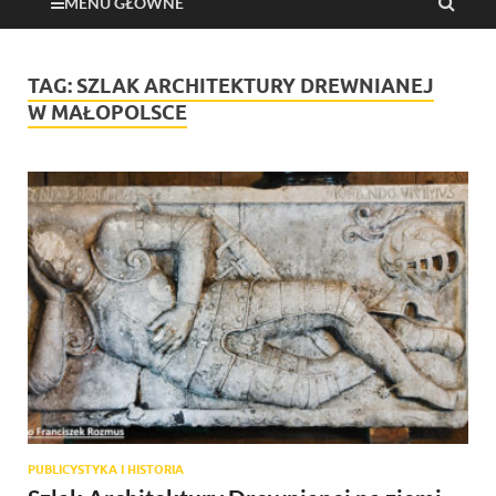
MENU GŁÓWNE
TAG:
SZLAK ARCHITEKTURY DREWNIANEJ
W MAŁOPOLSCE
PUBLICYSTYKA I HISTORIA