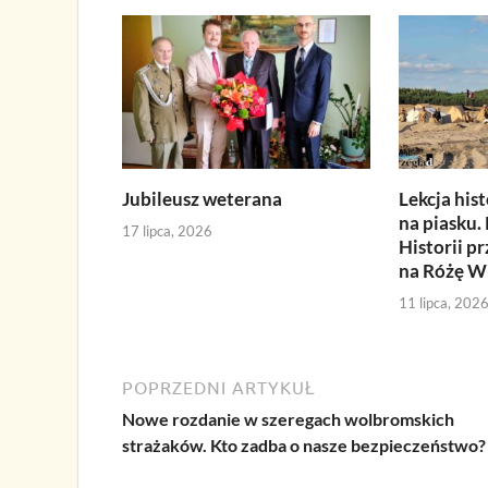
Jubileusz weterana
Lekcja hist
na piasku.
17 lipca, 2026
Historii p
na Różę W
11 lipca, 202
POPRZEDNI ARTYKUŁ
Nowe rozdanie w szeregach wolbromskich
strażaków. Kto zadba o nasze bezpieczeństwo?