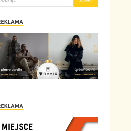
REKLAMA
REKLAMA