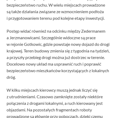
bezpieczeństwo ruchu. W wielu miejscach prowadzone
są także działania związane ze wzmocnieniem podłoża
i przygotowaniem terenu pod kolejne etapy inwestycji.
Postęp widać również na odcinku między Zedermanem
a Jerzmanowicami. Szczególnie widoczne są prace
w rejonie Gotkowic, gdzie powstaje nowy dojazd do drogi
krajowej. Teren budowy zmienia się z tygodnia na tydzień,
a przyszły przebieg drogi można już dostrzec w terenie.
Docelowo nowy układ ma usprawnić ruch i poprawić
bezpieczeństwo mieszkańców korzystających z lokalnych
dróg.
W kilku miejscach kierowcy muszą jednak liczyć się
z utrudnieniami. Czasowo zamknięte zostały niektóre
połączenia z drogami lokalnymi, a ruch kierowany jest
objazdami. Na pozostałych fragmentach roboty
prowadzone są głównie przy poboczach, dzięki czemu