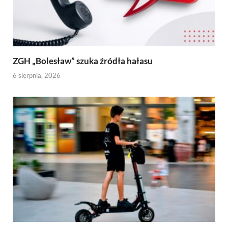
ZGH „Bolesław” szuka źródła hałasu
6 sierpnia, 2026