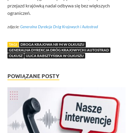
przejazd krajówką nadal odbywa się bez większych
ograniczeń.
zdjęcie:
Generalna Dyrekcja Dróg Krajowych i Autostrad
TAGI
DROGA KRAJOWA NR 94 W OLKUSZU
GENERALNA DYREKCJA DRÓG KRAJOWYCH I AUTOSTRAD
OLKUSZ
ULICA RABSZTYŃSKA W OLKUSZU
POWIĄZANE POSTY