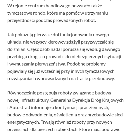
W rejonie centrum handlowego powstało także
tymczasowe rondo, które ma pomóc w utrzymaniu
przejezdności podczas prowadzonych robót.
Jak pokazują pierwsze dni funkcjonowania nowego
układu, nie wszyscy kierowcy zdążyli przyzwyczaić się
do zmian. Część osób nadal porusza się według dawnego
przebiegu drogi, co prowadzi do niebezpiecznych sytuacji
i wymuszania pierwszeństwa. Podobne problemy
pojawiały się już wcześniej przy innych tymczasowych
rozwiązaniach wprowadzanych na trasie przebudowy.
Równocześnie postępują roboty związane z budową
nowej infrastruktury. Generalna Dyrekcja Dróg Krajowych
i Autostrad informuje o kontynuacji prac ziemnych,
budowie odwodnienia, oświetlenia oraz przebudowie sieci
energetycznych. Trwają również roboty przy nowych
przejściach dla pieszych i obiektach, które mają poprawić