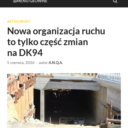
MENU GŁÓWNE
AKTUALNOŚCI
Nowa organizacja ruchu
to tylko część zmian
na DK94
5 czerwca, 2026
-
autor
A.N.Q.A.